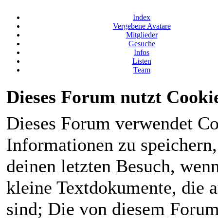
Index
Vergebene Avatare
Mitglieder
Gesuche
Infos
Listen
Team
Dieses Forum nutzt Cooki
Dieses Forum verwendet Co
Informationen zu speichern, 
deinen letzten Besuch, wenn 
kleine Textdokumente, die 
sind; Die von diesem Forum