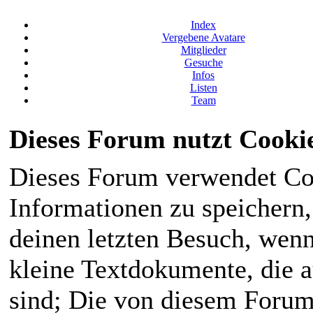
Index
Vergebene Avatare
Mitglieder
Gesuche
Infos
Listen
Team
Dieses Forum nutzt Cooki
Dieses Forum verwendet Co
Informationen zu speichern, 
deinen letzten Besuch, wenn 
kleine Textdokumente, die 
sind; Die von diesem Forum